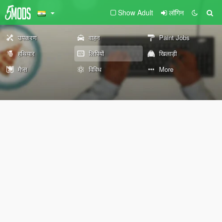
Show Adult
लॉगिन
उपकरण
वाहन
Paint Jobs
हथियार
लिपियों
खिलाड़ी
मैप्स
विविध
More