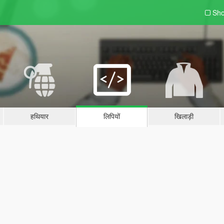
Sho
हथियार
लिपियों
खिलाड़ी