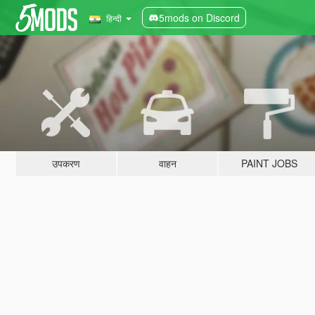
5mods on Discord
हिन्दी
उपकरण
वाहन
PAINT JOBS