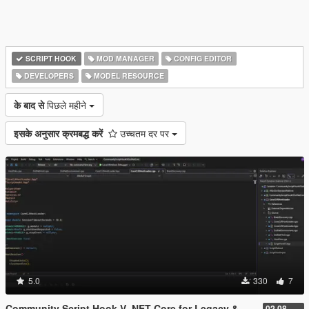
SCRIPT HOOK
MOD MANAGER
CONFIG EDITOR
DEVELOPERS
MODEL RESOURCE
के बाद से
पिछले महीने
इसके अनुसार क्रमबद्ध करें
उच्चतम दर पर
5.0
330
7
Community Script Hook V .NET Core for Legacy & Enhanced [ .NET Core ]
02.08.2026