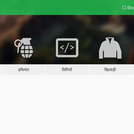
Sho
हथियार
लिपियों
खिलाड़ी