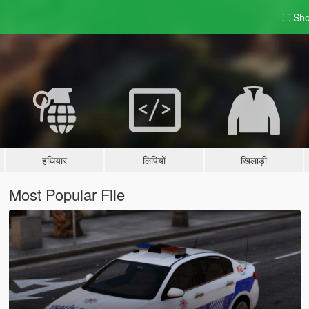
Sho
हथियार
लिपियों
खिलाड़ी
Most Popular File