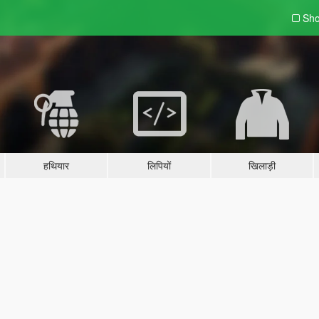
Sho
हथियार
लिपियों
खिलाड़ी