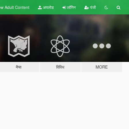
w Adult
Content
अपलोड
लॉगिन
पंजी
मैप्स
विविध
MORE