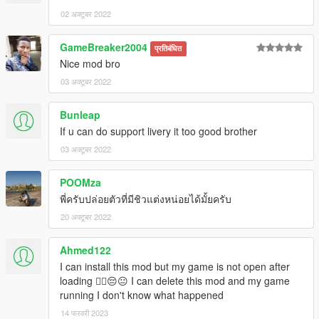
02 अक्टूबर 2022
GameBreaker2004
प्रतिबंधित
Nice mod bro
03 अक्टूबर 2022
Bunleap
If u can do support livery it too good brother
03 अक्टूबर 2022
POOMza
พี่ครับปล่อยตัวที่มีชิวแต่งหน่อยได้มั้ยครับ
20 अक्टूबर 2022
Ahmed122
I can install this mod but my game is not open after
loading 😮‍💨😔😐 I can delete this mod and my game
running I don't know what happened
14 फरवरी 2023