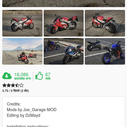
18,086
67
डाउनलोड अन्य
पसंद
3.75 / 5 सितारे (2 वोट)
Credits:
Mods by Joe_Garage-MOD
Editing by DzMayd
Installation instructions: