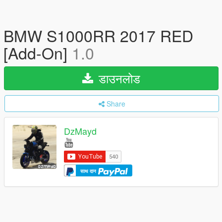
BMW S1000RR 2017 RED
[Add-On]
1.0
डाउनलोड
Share
DzMayd
साथ दान