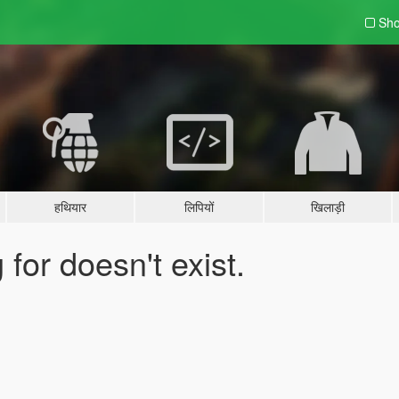
Sho
हथियार
लिपियों
खिलाड़ी
for doesn't exist.