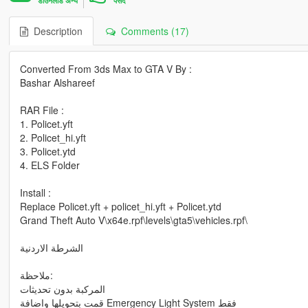
डाउनलोड अन्य
पसंद
Description
Comments (17)
Converted From 3ds Max to GTA V By :
Bashar Alshareef
RAR File :
1. Policet.yft
2. Policet_hi.yft
3. Policet.ytd
4. ELS Folder
Install :
Replace Policet.yft + policet_hi.yft + Policet.ytd
Grand Theft Auto V\x64e.rpf\levels\gta5\vehicles.rpf\
الشرطة الاردنية
ملاحظة:
المركبة بدون تحديثات
قمت بتحويلها واضافة Emergency Light System فقط