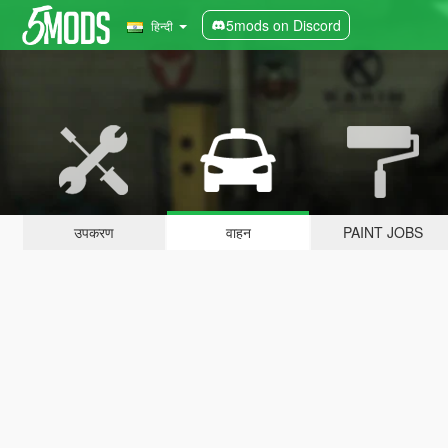
5mods on Discord
हिन्दी
उपकरण
वाहन
PAINT JOBS