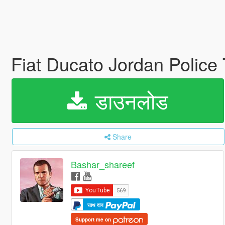
Fiat Ducato Jordan Police
डाउनलोड
Share
Bashar_shareef
साथ दान
Support me on