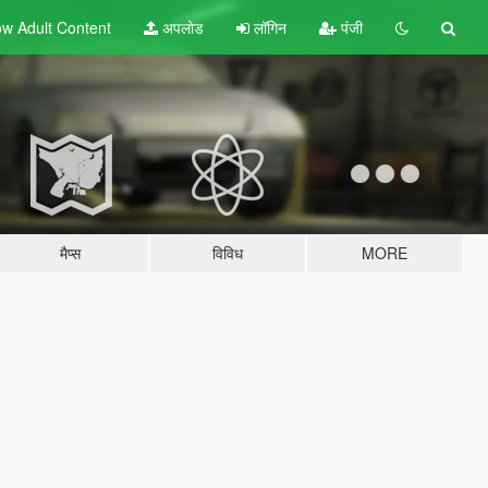
w Adult
Content
अपलोड
लॉगिन
पंजी
मैप्स
विविध
MORE