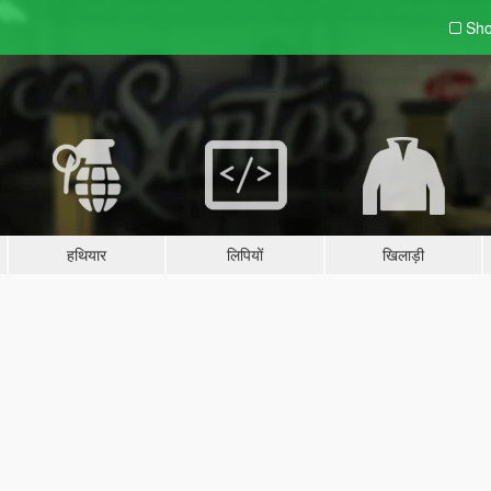
Sho
हथियार
लिपियों
खिलाड़ी