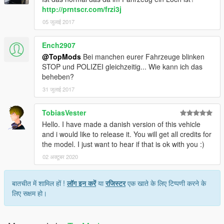
http://prntscr.com/frzi3j
05 जुलाई 2017
Ench2907
@TopMods
Bei manchen eurer Fahrzeuge blinken
STOP und POLIZEI gleichzeitig... Wie kann ich das
beheben?
31 जुलाई 2017
TobiasVester
Hello. I have made a danish version of this vehicle
and i would like to release it. You will get all credits for
the model. I just want to hear if that is ok with you :)
02 अक्टूबर 2020
बातचीत में शामिल हों !
लॉग इन करें
या
रजिस्टर
एक खाते के लिए टिप्पणी करने के
लिए सक्षम हो।