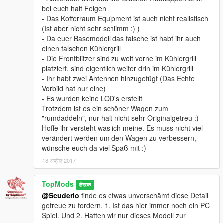
bei euch halt Felgen
- Das Kofferraum Equipment ist auch nicht realistisch
(Ist aber nicht sehr schlimm ;) )
- Da euer Basemodell das falsche ist habt ihr auch
einen falschen Kühlergrill
- Die Frontblitzer sind zu weit vorne im Kühlergrill
platziert, sind eigentlich weiter drin im Kühlergrill
- Ihr habt zwei Antennen hinzugefügt (Das Echte
Vorbild hat nur eine)
- Es wurden keine LOD's erstellt
Trotzdem ist es ein schöner Wagen zum
"rumdaddeln", nur halt nicht sehr Originalgetreu :)
Hoffe ihr versteht was ich meine. Es muss nicht viel
verändert werden um den Wagen zu verbessern,
wünsche euch da viel Spaß mit :)
18 अप्रैल 2017
TopMods
लेखक
@Scuderio
finde es etwas unverschämt diese Detail
getreue zu fordern. 1. Ist das hier immer noch ein PC
Spiel. Und 2. Hatten wir nur dieses Modell zur