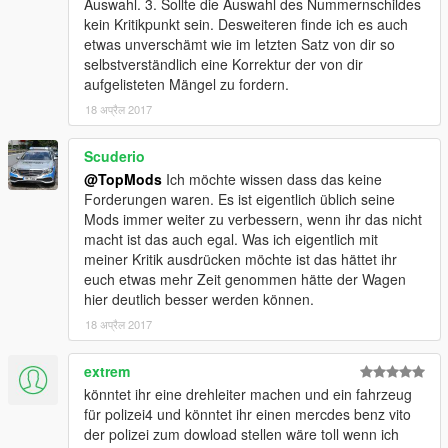
Auswahl. 3. Sollte die Auswahl des Nummernschildes
kein Kritikpunkt sein. Desweiteren finde ich es auch
etwas unverschämt wie im letzten Satz von dir so
selbstverständlich eine Korrektur der von dir
aufgelisteten Mängel zu fordern.
18 अप्रैल 2017
Scuderio
@TopMods
Ich möchte wissen dass das keine
Forderungen waren. Es ist eigentlich üblich seine
Mods immer weiter zu verbessern, wenn ihr das nicht
macht ist das auch egal. Was ich eigentlich mit
meiner Kritik ausdrücken möchte ist das hättet ihr
euch etwas mehr Zeit genommen hätte der Wagen
hier deutlich besser werden können.
18 अप्रैल 2017
extrem
könntet ihr eine drehleiter machen und ein fahrzeug
für polizei4 und könntet ihr einen mercdes benz vito
der polizei zum dowload stellen wäre toll wenn ich