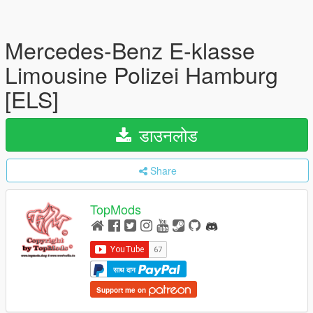
Mercedes-Benz E-klasse
Limousine Polizei Hamburg
[ELS]
डाउनलोड
Share
TopMods
साथ दान
Support me on