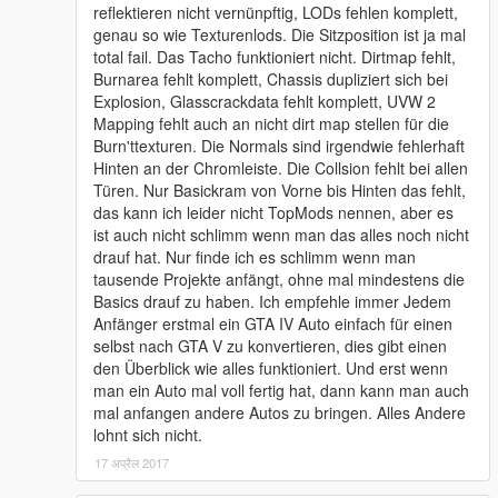
reflektieren nicht vernünpftig, LODs fehlen komplett,
genau so wie Texturenlods. Die Sitzposition ist ja mal
total fail. Das Tacho funktioniert nicht. Dirtmap fehlt,
Burnarea fehlt komplett, Chassis dupliziert sich bei
Explosion, Glasscrackdata fehlt komplett, UVW 2
Mapping fehlt auch an nicht dirt map stellen für die
Burn'ttexturen. Die Normals sind irgendwie fehlerhaft
Hinten an der Chromleiste. Die Collsion fehlt bei allen
Türen. Nur Basickram von Vorne bis Hinten das fehlt,
das kann ich leider nicht TopMods nennen, aber es
ist auch nicht schlimm wenn man das alles noch nicht
drauf hat. Nur finde ich es schlimm wenn man
tausende Projekte anfängt, ohne mal mindestens die
Basics drauf zu haben. Ich empfehle immer Jedem
Anfänger erstmal ein GTA IV Auto einfach für einen
selbst nach GTA V zu konvertieren, dies gibt einen
den Überblick wie alles funktioniert. Und erst wenn
man ein Auto mal voll fertig hat, dann kann man auch
mal anfangen andere Autos zu bringen. Alles Andere
lohnt sich nicht.
17 अप्रैल 2017