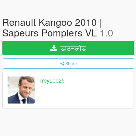
Renault Kangoo 2010 |
Sapeurs Pompiers VL
1.0
डाउनलोड
Share
TroyLee25