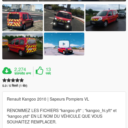
2,274
13
डाउनलोड अन्य
पसंद
5.0 / 5 सितारे (1 वोट)
Renault Kangoo 2010 | Sapeurs Pompiers VL
RENOMMEZ LES FICHIERS "kangoo.yft" ; "kangoo_hi.yft" et
"kangoo.ytd" EN LE NOM DU VÉHICULE QUE VOUS
SOUHAITEZ REMPLACER.