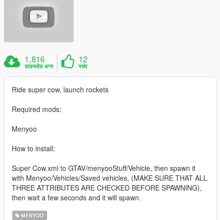
1,816
12
डाउनलोड अन्य
पसंद
Ride super cow, launch rockets
Required mods:
Menyoo
How to install:
Super Cow.xml to GTAV/menyooStuff/Vehicle, then spawn it
with Menyoo/Vehicles/Saved vehicles, (MAKE SURE THAT ALL
THREE ATTRIBUTES ARE CHECKED BEFORE SPAWNING),
then wait a few seconds and it will spawn.
MENYOO