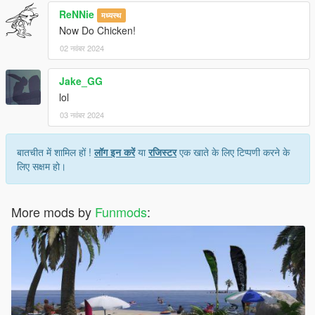
ReNNie
मध्यस्थ
Now Do Chicken!
02 नवंबर 2024
Jake_GG
lol
03 नवंबर 2024
बातचीत में शामिल हों !
लॉग इन करें
या
रजिस्टर
एक खाते के लिए टिप्पणी करने के
लिए सक्षम हो।
More mods by
Funmods
: