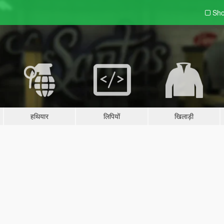
Sho
हथियार
लिपियों
खिलाड़ी