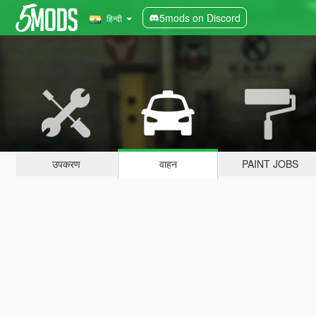
5mods on Discord
हिन्दी
उपकरण
वाहन
PAINT JOBS