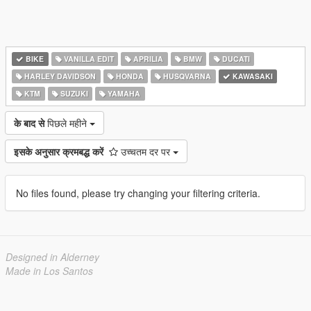
BIKE
VANILLA EDIT
APRILIA
BMW
DUCATI
HARLEY DAVIDSON
HONDA
HUSQVARNA
KAWASAKI
KTM
SUZUKI
YAMAHA
के बाद से
पिछले महीने
इसके अनुसार क्रमबद्ध करें
उच्चतम दर पर
No files found, please try changing your filtering criteria.
Designed in Alderney
Made in Los Santos