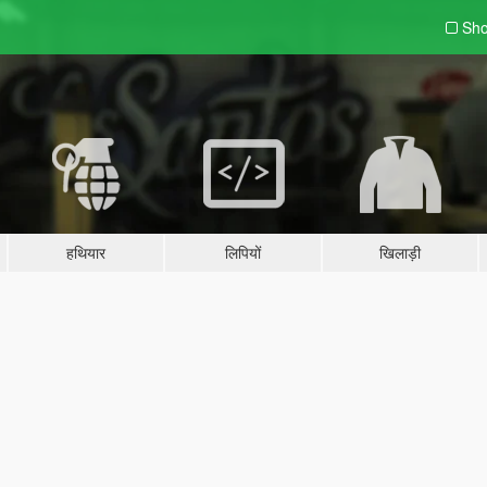
Sho
हथियार
लिपियों
खिलाड़ी