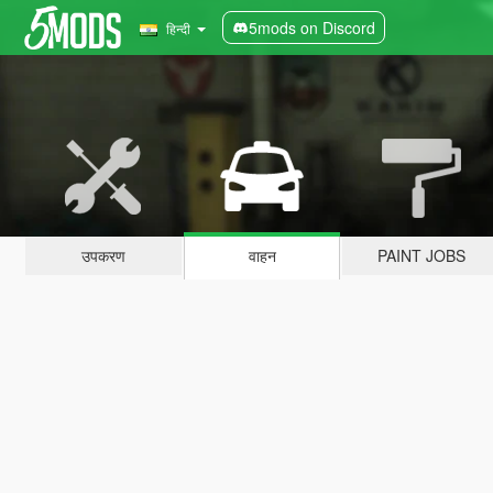
5mods on Discord
हिन्दी
उपकरण
वाहन
PAINT JOBS