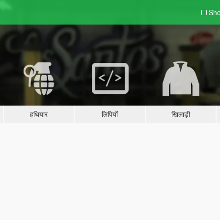
Sho
हथियार
लिपियों
खिलाड़ी