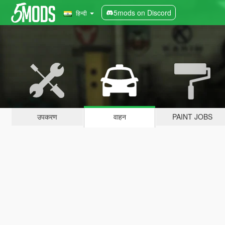
5mods on Discord
हिन्दी
उपकरण
वाहन
PAINT JOBS