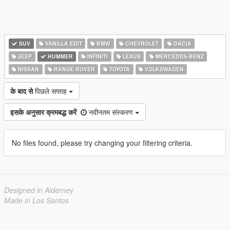
SUV
VANILLA EDIT
BMW
CHEVROLET
DACIA
JEEP
HUMMER
INFINITI
LEXUS
MERCEDES-BENZ
NISSAN
RANGE ROVER
TOYOTA
VOLKSWAGEN
के बाद से
पिछले सप्ताह
इसके अनुसार क्रमबद्ध करें
नवीनतम संस्करण
No files found, please try changing your filtering criteria.
Designed in Alderney
Made in Los Santos