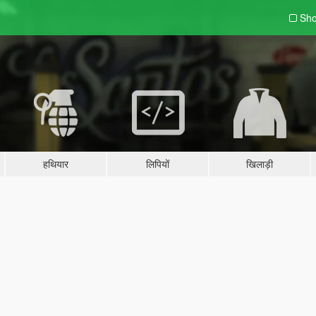
Sho
हथियार
लिपियों
खिलाड़ी