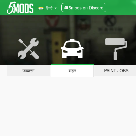
5mods on Discord
हिन्दी
उपकरण
वाहन
PAINT JOBS