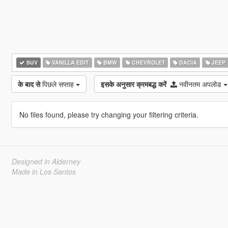
SUV
VANILLA EDIT
BMW
CHEVROLET
DACIA
JEEP
के बाद से
पिछले सप्ताह
इसके अनुसार क्रमबद्ध करें
नवीनतम अपलोड
No files found, please try changing your filtering criteria.
Designed in Alderney
Made in Los Santos