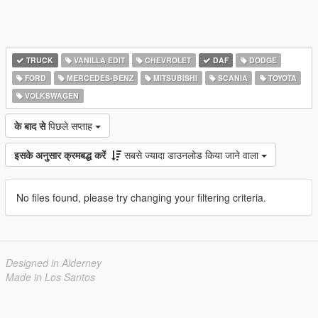
TRUCK
VANILLA EDIT
CHEVROLET
DAF
DODGE
FORD
MERCEDES-BENZ
MITSUBISHI
SCANIA
TOYOTA
VOLKSWAGEN
के बाद से
पिछले सप्ताह
इसके अनुसार क्रमबद्ध करें
सबसे ज्यादा डाउनलोड किया जाने वाला
No files found, please try changing your filtering criteria.
Designed in Alderney
Made in Los Santos