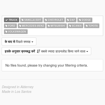
TRUCK
VANILLA EDIT
CHEVROLET
DAF
DODGE
FORD
MERCEDES-BENZ
MITSUBISHI
SCANIA
TOYOTA
VOLKSWAGEN
के बाद से
पिछले सप्ताह
इसके अनुसार क्रमबद्ध करें
सबसे ज्यादा डाउनलोड किया जाने वाला
No files found, please try changing your filtering criteria.
Designed in Alderney
Made in Los Santos