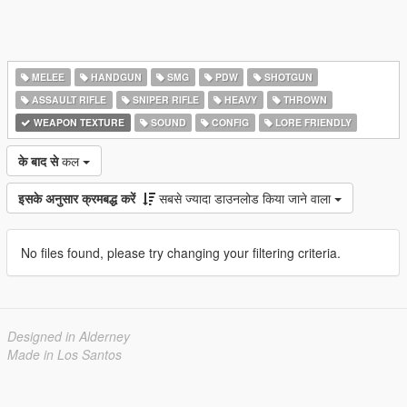
MELEE
HANDGUN
SMG
PDW
SHOTGUN
ASSAULT RIFLE
SNIPER RIFLE
HEAVY
THROWN
WEAPON TEXTURE
SOUND
CONFIG
LORE FRIENDLY
के बाद से
कल
इसके अनुसार क्रमबद्ध करें
सबसे ज्यादा डाउनलोड किया जाने वाला
No files found, please try changing your filtering criteria.
Designed in Alderney
Made in Los Santos