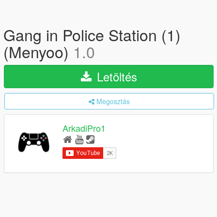
Gang in Police Station (1)
(Menyoo)
1.0
Letöltés
Megosztás
ArkadiPro1