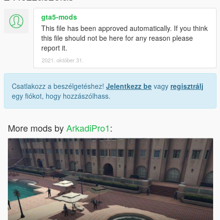
gta5-mods
This file has been approved automatically. If you think
this file should not be here for any reason please
report it.
2021. október 31.
Csatlakozz a beszélgetéshez!
Jelentkezz be
vagy
regisztrálj
egy fiókot, hogy hozzászólhass.
More mods by
ArkadiPro1
: