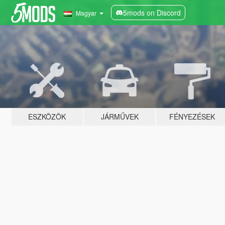
5mods on Discord
Magyar
ESZKÖZÖK
JÁRMŰVEK
FÉNYEZÉSEK