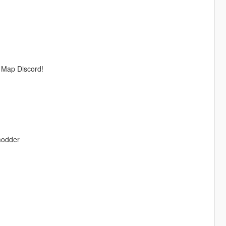
n Map Discord!
modder