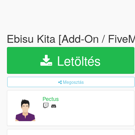
Ebisu Kita [Add-On / Five
Letöltés
Megosztás
Pectus