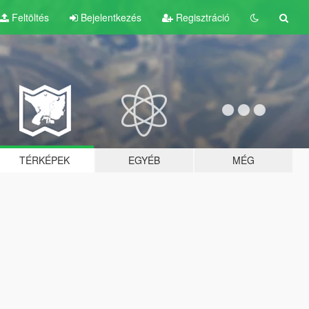
Feltöltés
Bejelentkezés
Regisztráció
TÉRKÉPEK
EGYÉB
MÉG