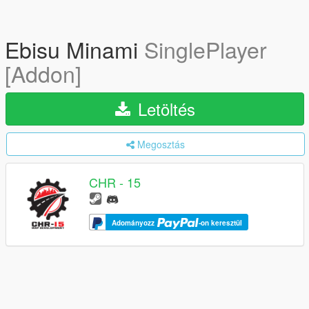
Ebisu Minami
SinglePlayer
[Addon]
Letöltés
Megosztás
CHR - 15
Adományozz
-on keresztül