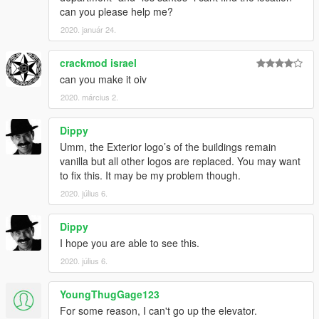
can you please help me?
2020. január 24.
crackmod israel
can you make it oiv
2020. március 2.
Dippy
Umm, the Exterior logo’s of the buildings remain
vanilla but all other logos are replaced. You may want
to fix this. It may be my problem though.
2020. július 6.
Dippy
I hope you are able to see this.
2020. július 6.
YoungThugGage123
For some reason, I can't go up the elevator.