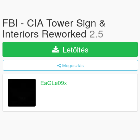
FBI - CIA Tower Sign &
Interiors Reworked
2.5
Letöltés
Megosztás
EaGLe09x