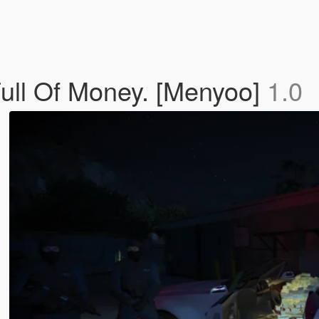
ull Of Money. [Menyoo]
1.0