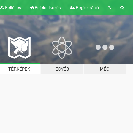
Feltöltés
Bejelentkezés
Regisztráció
TÉRKÉPEK
EGYÉB
MÉG