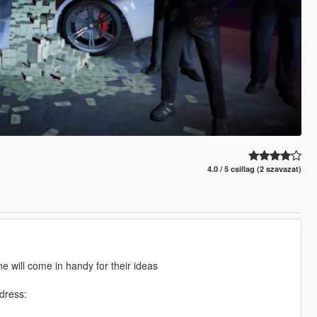
4.0 / 5 csillag (2 szavazat)
e will come in handy for their ideas
ddress: