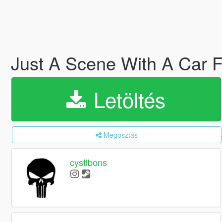
Just A Scene With A Car F
Letöltés
Megosztás
cystlbons