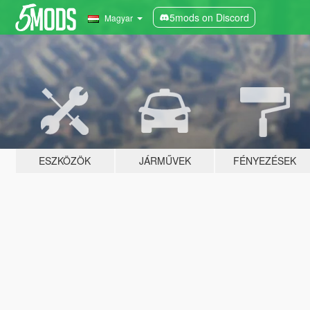
5mods on Discord
Magyar
ESZKÖZÖK
JÁRMŰVEK
FÉNYEZÉSEK