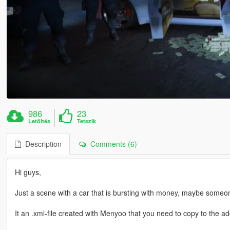
986
23
Letöltés
Tetszik
Description
Comments (6)
Hi guys,
Just a scene with a car that is bursting with money, maybe someon
It an .xml-file created with Menyoo that you need to copy to the a