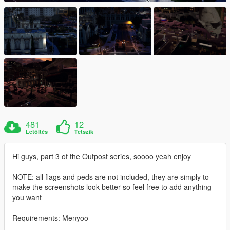
481
12
Letöltés
Tetszik
Hi guys, part 3 of the Outpost series, soooo yeah enjoy
NOTE: all flags and peds are not included, they are simply to
make the screenshots look better so feel free to add anything
you want
Requirements: Menyoo