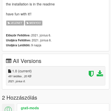
the installation is in the readme
have fun with it!!
JELENET
MENYOO
2021. június 6.
Először Feltöltve:
2021. június 6.
Utoljára Feltöltve:
9 napja
Utoljára Letöltött:
All Versions
1.0
(current)
481 letöltés
, 20 KB
2021. június 6.
2 Hozzászólás
gta5-mods