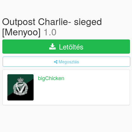
Outpost Charlie- sieged
[Menyoo]
1.0
Letöltés
Megosztás
bigChicken