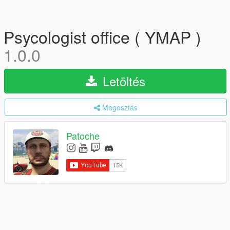
Psycologist office ( YMAP )
1.0.0
Letöltés
Megosztás
Patoche