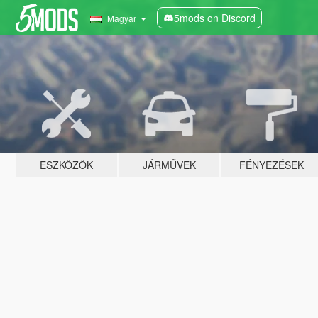
5mods on Discord
Magyar
ESZKÖZÖK
JÁRMŰVEK
FÉNYEZÉSEK