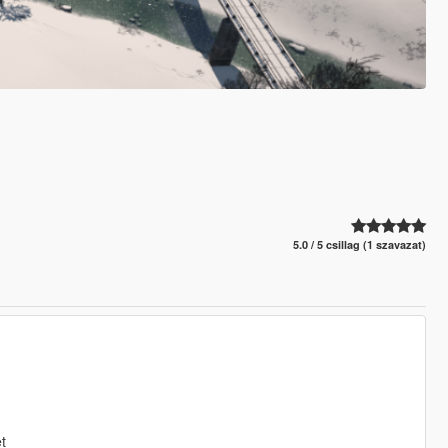
5.0 / 5 csillag (1 szavazat)
t