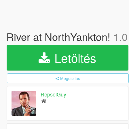
River at NorthYankton!
1.0
Letöltés
Megosztás
RepsolGuy