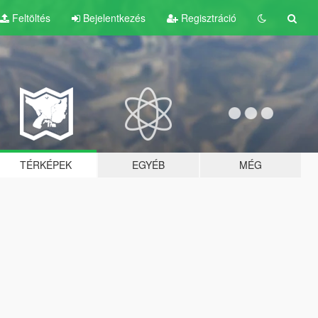
Feltöltés
Bejelentkezés
Regisztráció
TÉRKÉPEK
EGYÉB
MÉG