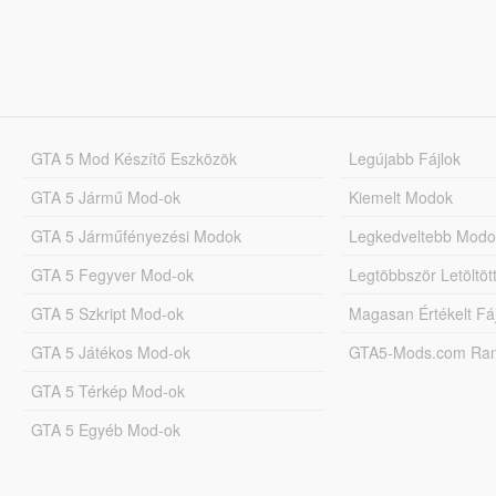
GTA 5 Mod Készítő Eszközök
Legújabb Fájlok
GTA 5 Jármű Mod-ok
Kiemelt Modok
GTA 5 Járműfényezési Modok
Legkedveltebb Modo
GTA 5 Fegyver Mod-ok
Legtöbbször Letöltö
GTA 5 Szkript Mod-ok
Magasan Értékelt Fá
GTA 5 Játékos Mod-ok
GTA5-Mods.com Rang
GTA 5 Térkép Mod-ok
GTA 5 Egyéb Mod-ok