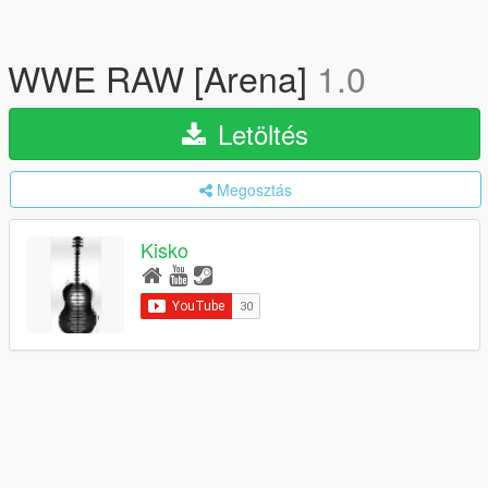
WWE RAW [Arena]
1.0
Letöltés
Megosztás
Kisko