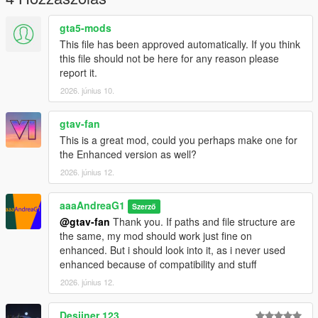
gta5-mods
This file has been approved automatically. If you think
this file should not be here for any reason please
report it.
2026. június 10.
gtav-fan
This is a great mod, could you perhaps make one for
the Enhanced version as well?
2026. június 12.
aaaAndreaG1
Szerző
@gtav-fan
Thank you. If paths and file structure are
the same, my mod should work just fine on
enhanced. But i should look into it, as i never used
enhanced because of compatibility and stuff
2026. június 12.
Desiiner 123