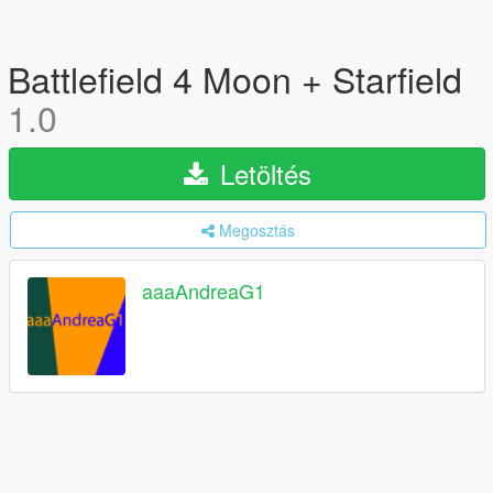
Battlefield 4 Moon + Starfield
1.0
Letöltés
Megosztás
aaaAndreaG1