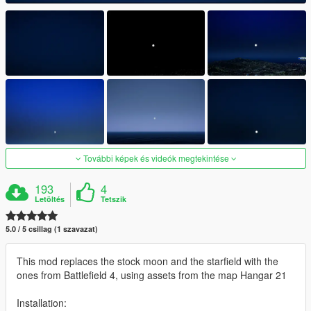
További képek és videók megtekintése
193
4
Letöltés
Tetszik
5.0 / 5 csillag (1 szavazat)
This mod replaces the stock moon and the starfield with the
ones from Battlefield 4, using assets from the map Hangar 21
Installation: