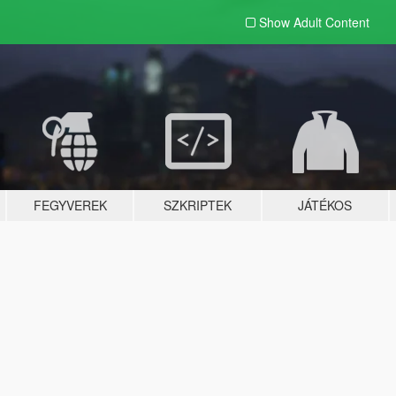
Show Adult
Content
FEGYVEREK
SZKRIPTEK
JÁTÉKOS