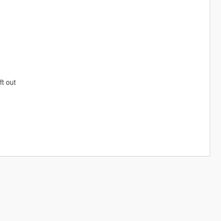
t out