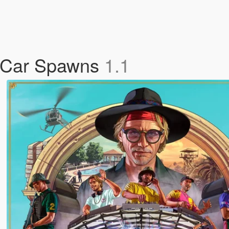
e Car Spawns
1.1