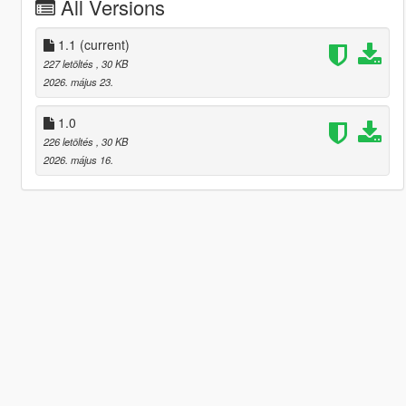
All Versions
1.1
(current)
227 letöltés
, 30 KB
2026. május 23.
1.0
226 letöltés
, 30 KB
2026. május 16.