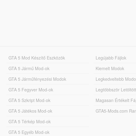
GTA 5 Mod Készítő Eszközök
Legújabb Fájlok
GTA 5 Jármű Mod-ok
Kiemelt Modok
GTA 5 Járműfényezési Modok
Legkedveltebb Modo
GTA 5 Fegyver Mod-ok
Legtöbbször Letöltö
GTA 5 Szkript Mod-ok
Magasan Értékelt Fá
GTA 5 Játékos Mod-ok
GTA5-Mods.com Rang
GTA 5 Térkép Mod-ok
GTA 5 Egyéb Mod-ok