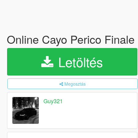
Online Cayo Perico Final
Letöltés
Megosztás
Guy321