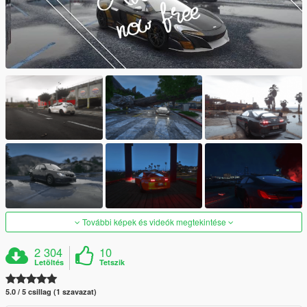
További képek és videók megtekintése
2 304
10
Letöltés
Tetszik
5.0 / 5 csillag (1 szavazat)