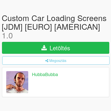
Custom Car Loading Screens
[JDM] [EURO] [AMERICAN]
1.0
Letöltés
Megosztás
HubbaBubba