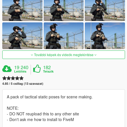
További képek és videók megtekintése
19 240
182
Letöltés
Tetszik
4.85 / 5 csillag (13 szavazat)
A pack of tactical static poses for scene making.
NOTE:
- DO NOT reupload this to any other site
- Don't ask me how to install to FiveM