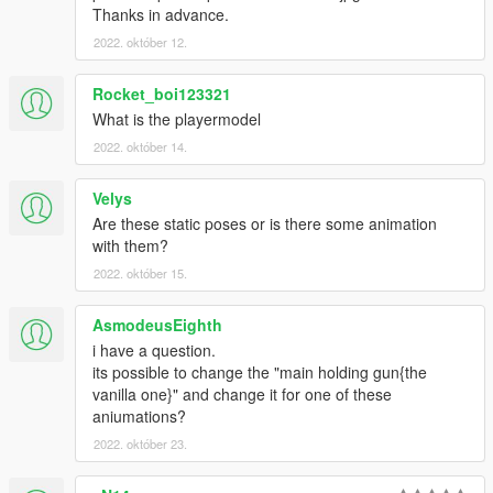
Thanks in advance.
2022. október 12.
Rocket_boi123321
What is the playermodel
2022. október 14.
Velys
Are these static poses or is there some animation
with them?
2022. október 15.
AsmodeusEighth
i have a question.
its possible to change the "main holding gun{the
vanilla one}" and change it for one of these
aniumations?
2022. október 23.