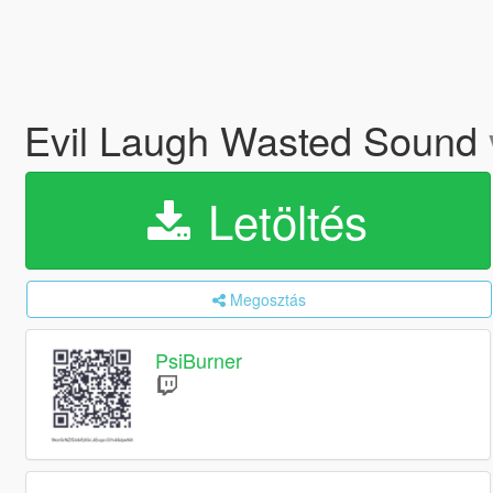
Evil Laugh Wasted Sound
Letöltés
Megosztás
PsiBurner