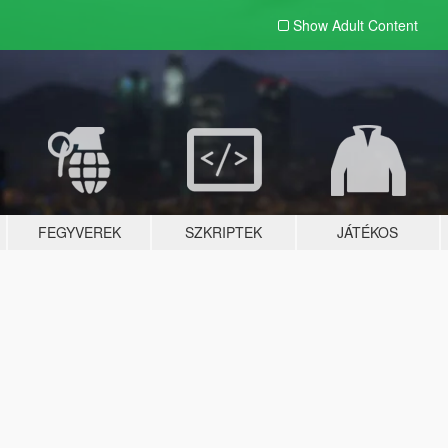
Show Adult
Content
FEGYVEREK
SZKRIPTEK
JÁTÉKOS