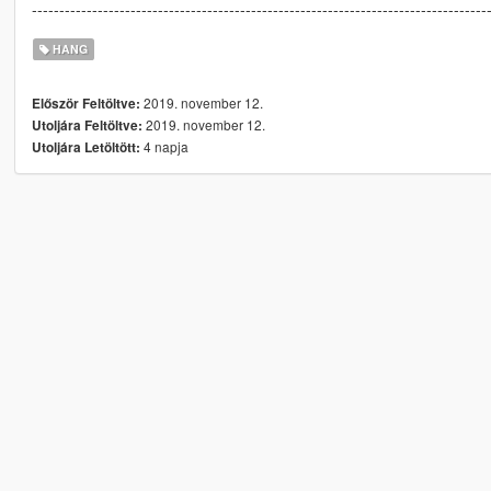
-----------------------------------------------------------------------------------
HANG
2019. november 12.
Először Feltöltve:
2019. november 12.
Utoljára Feltöltve:
4 napja
Utoljára Letöltött: