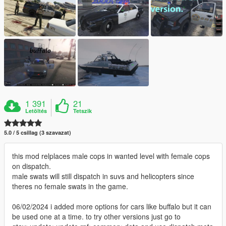
1 391
21
Letöltés
Tetszik
5.0 / 5 csillag (3 szavazat)
this mod relplaces male cops in wanted level with female cops
on dispatch.
male swats will still dispatch in suvs and helicopters since
theres no female swats in the game.
06/02/2024 i added more options for cars like buffalo but it can
be used one at a time. to try other versions just go to