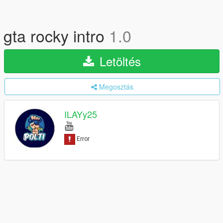
gta rocky intro
1.0
Letöltés
Megosztás
ILAYy25