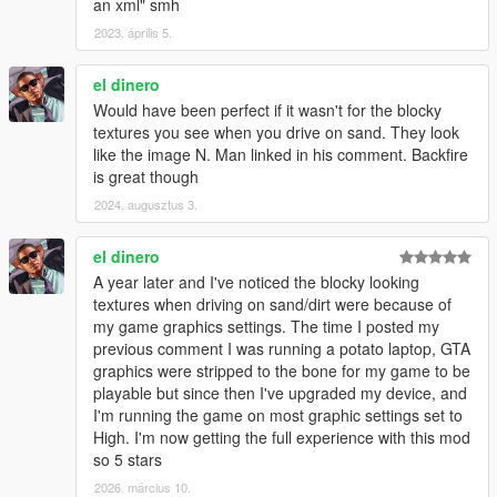
an xml" smh
2023. április 5.
el dinero
Would have been perfect if it wasn't for the blocky
textures you see when you drive on sand. They look
like the image N. Man linked in his comment. Backfire
is great though
2024. augusztus 3.
el dinero
A year later and I've noticed the blocky looking
textures when driving on sand/dirt were because of
my game graphics settings. The time I posted my
previous comment I was running a potato laptop, GTA
graphics were stripped to the bone for my game to be
playable but since then I've upgraded my device, and
I'm running the game on most graphic settings set to
High. I'm now getting the full experience with this mod
so 5 stars
2026. március 10.