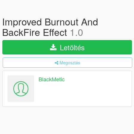
Improved Burnout And
BackFire Effect
1.0
Letöltés
Megosztás
BlackMetic