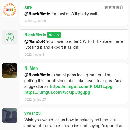
Xire
@BlackMetic
Fantastic. Will gladly wait.
2022. április 30.
BlackMetic
Szerző
@ManZoR
You have to enter CW RPF Explorer there
.ypt find it and export it as xml
2022. május 8.
N. Man
@BlackMetic
exhaust pops look great, but I'm
getting this for all kinds of smoke, even tear gas. Any
suggestions?
https://i.imgur.com/fPrOG1E.jpg
https://i.imgur.com/WcQpO3g.jpg
2022. június 27.
vvas123
Wish you would tell us how to actually edit the xml
and what the values mean instead saying "export it as