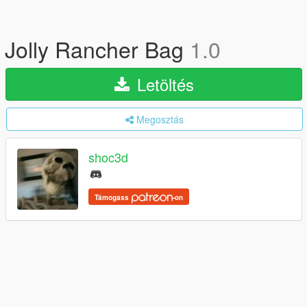
Jolly Rancher Bag
1.0
Letöltés
Megosztás
shoc3d
Támogass
-on