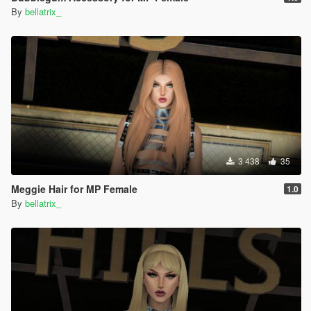
By
bellatrix_
3 438
35
Meggie Hair for MP Female
1.0
By
bellatrix_