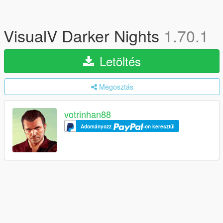
VisualV Darker Nights
1.70.1
Letöltés
Megosztás
votrinhan88
Adományozz
-on keresztül