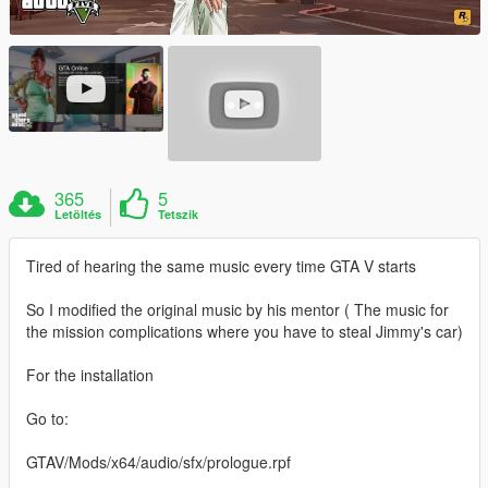
365
5
Letöltés
Tetszik
Tired of hearing the same music every time GTA V starts
So I modified the original music by his mentor ( The music for
the mission complications where you have to steal Jimmy's car)
For the installation
Go to:
GTAV/Mods/x64/audio/sfx/prologue.rpf