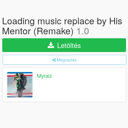
Loading music replace by His
Mentor (Remake)
1.0
Letöltés
Megosztás
Myraiz