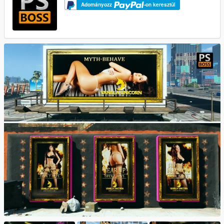
Adományozz
-on keresztül