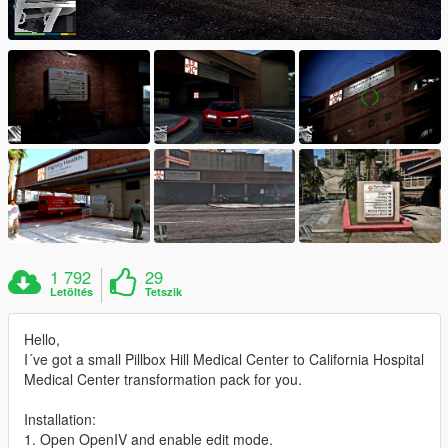
1 792
29
Letöltés
Tetszik
Hello,
I´ve got a small Pillbox Hill Medical Center to California Hospital
Medical Center transformation pack for you.
Installation:
1. Open OpenIV and enable edit mode.