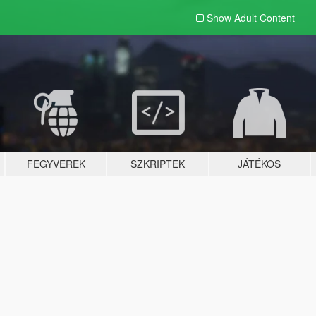
Show Adult
Content
FEGYVEREK
SZKRIPTEK
JÁTÉKOS