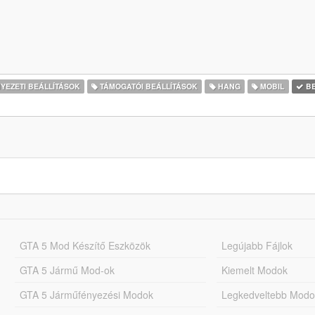
EZETI BEÁLLÍTÁSOK
TÁMOGATÓI BEÁLLÍTÁSOK
HANG
MOBIL
BE
GTA 5 Mod Készítő Eszközök
Legújabb Fájlok
GTA 5 Jármű Mod-ok
Kiemelt Modok
GTA 5 Járműfényezési Modok
Legkedveltebb Modo