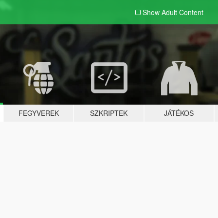
Show Adult
Content
FEGYVEREK
SZKRIPTEK
JÁTÉKOS