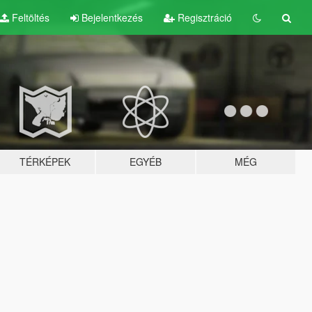
Feltöltés
Bejelentkezés
Regisztráció
TÉRKÉPEK
EGYÉB
MÉG