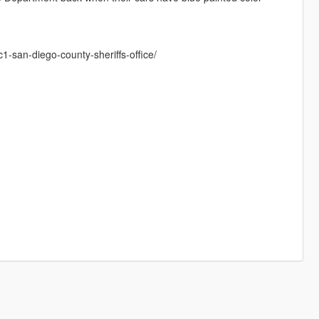
c1-san-diego-county-sheriffs-office/