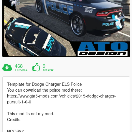
468
9
Letöltés
Tetszik
Template for Dodge Charger ELS Police
You can download the police mod there:
https://www.gta5-mods.com/vehicles/2015-dodge-charger-
pursuit-1-0-0
This mod its not my mod.
Credits:
NOOB97