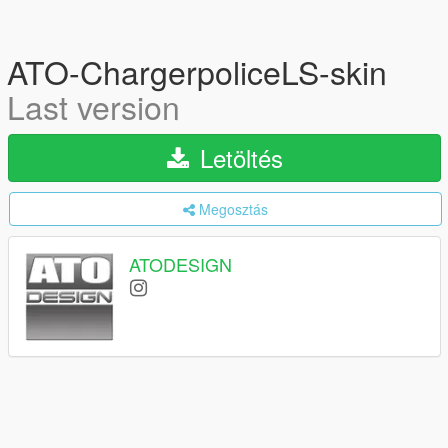
ATO-ChargerpoliceLS-skin
Last version
Letöltés
Megosztás
ATODESIGN