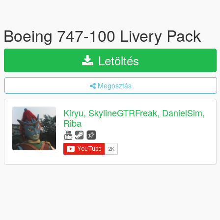
Boeing 747-100 Livery Pack
Letöltés
Megosztás
Kiryu, SkylineGTRFreak, DanielSim,
Riba