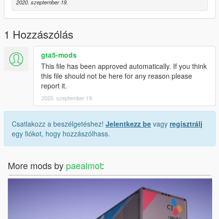
2020. szeptember 19.
1 Hozzászólás
gta5-mods
This file has been approved automatically. If you think
this file should not be here for any reason please
report it.
2020. szeptember 19.
Csatlakozz a beszélgetéshez!
Jelentkezz be
vagy
regisztrálj
egy fiókot, hogy hozzászólhass.
More mods by
paealmot
: